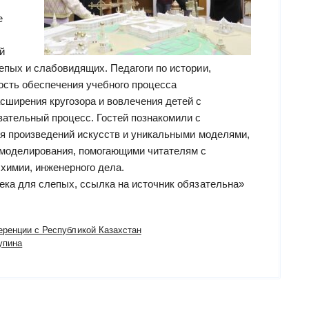
е
й
епых и слабовидящих. Педагоги по истории,
ость обеспечения учебного процесса
сширения кругозора и вовлечения детей с
ательный процесс. Гостей познакомили с
ия произведений искусств и уникальными моделями,
 моделирования, помогающими читателям с
химии, инженерного дела.
ека для слепых, ссылка на источник обязательна»
еренции с Республикой Казахстан
упина