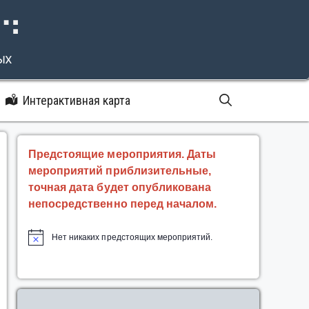
⠝⠙
ых
Интерактивная карта
Предстоящие мероприятия. Даты
мероприятий приблизительные,
точная дата будет опубликована
непосредственно перед началом.
Нет никаких предстоящих мероприятий.