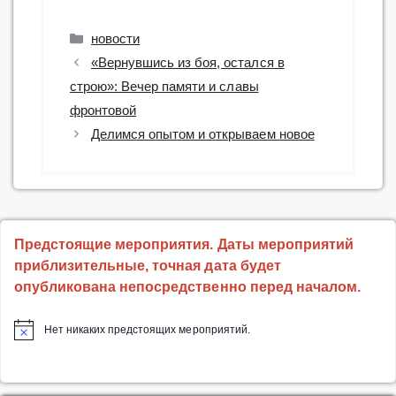
Рубрики
новости
«Вернувшись из боя, остался в
строю»: Вечер памяти и славы
фронтовой
Делимся опытом и открываем новое
Предстоящие мероприятия. Даты мероприятий
приблизительные, точная дата будет
опубликована непосредственно перед началом.
Нет никаких предстоящих мероприятий.