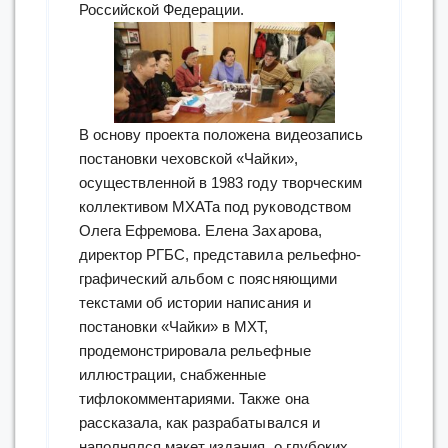
Российской Федерации.
В основу проекта положена видеозапись
постановки чеховской «Чайки»,
осуществленной в 1983 году творческим
коллективом МХАТа под руководством
Олега Ефремова. Елена Захарова,
директор РГБС, представила рельефно-
графический альбом с поясняющими
текстами об истории написания и
постановки «Чайки» в МХТ,
продемонстрировала рельефные
иллюстрации, снабженные
тифлокомментариями. Также она
рассказала, как разрабатывался и
наполнялся макет издания, о глубоких