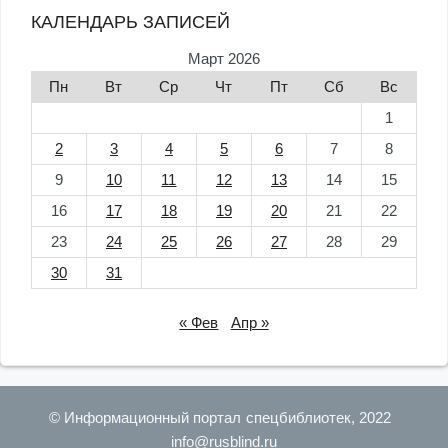
КАЛЕНДАРЬ ЗАПИСЕЙ
Март 2026
Пн
Вт
Ср
Чт
Пт
Сб
Вс
1
2
3
4
5
6
7
8
9
10
11
12
13
14
15
16
17
18
19
20
21
22
23
24
25
26
27
28
29
30
31
« Фев
Апр »
© Информационный портал спецбиблиотек, 2022
info@rusblind.ru