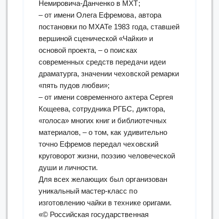
Немировича-Данченко в МХТ;
– от имени Олега Ефремова, автора
постановки по МХАТе 1983 года, ставшей
вершиной сценической «Чайки» и
основой проекта, – о поисках
современных средств передачи идеи
драматурга, значении чеховской ремарки
«пять пудов любви»;
– от имени современного актера Сергея
Кощеева, сотрудника РГБС, диктора,
«голоса» многих книг и библиотечных
материалов, – о том, как удивительно
точно Ефремов передал чеховский
круговорот жизни, поэзию человеческой
души и личности.
Для всех желающих был организован
уникальный мастер-класс по
изготовлению чайки в технике оригами.
«© Российская государственная