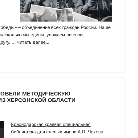
Победы» – объединение всех граждан России. Наше
, насколько мы едины, уважаем ли свои
“Патриотическая
другу. …
читать далее...
акция
«Диктант
Победы»”
РОВЕЛИ МЕТОДИЧЕСКУЮ
ИЗ ХЕРСОНСКОЙ ОБЛАСТИ
Краснодарская краевая специальная
библиотека для слепых имени А.П. Чехова