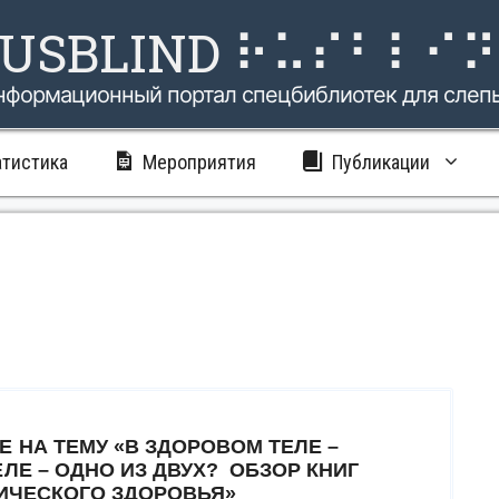
USBLIND ⠗⠥⠎⠃⠇⠊
нформационный портал спецбиблиотек для слеп
атистика
Мероприятия
Публикации
 НА ТЕМУ «В ЗДОРОВОМ ТЕЛЕ –
ЛЕ – ОДНО ИЗ ДВУХ? ОБЗОР КНИГ
ГИЧЕСКОГО ЗДОРОВЬЯ»