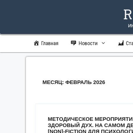
Перейти
R
к
содержимому
и
Главная
Новости
Ст
МЕСЯЦ:
ФЕВРАЛЬ 2026
МЕТОДИЧЕСКОЕ МЕРОПРИЯТИЕ
ЗДОРОВЫЙ ДУХ. НА САМОМ ДЕ
[NON]-FICTION ДЛЯ ПСИХОЛО