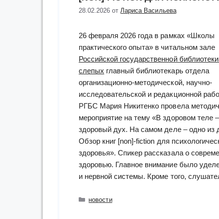
28.02.2026
от
Лариса Васильева
26 февраля 2026 года в рамках «Школы
практического опыта» в читальном зале
Российской государственной библиотеки
слепых
главный библиотекарь отдела
организационно-методической, научно-
исследовательской и редакционной раб
РГБС Мария Никитенко провела методич
мероприятие на тему «В здоровом теле –
здоровый дух. На самом деле – одно из
Обзор книг [non]-fiction для психологичес
здоровья». Спикер рассказала о соврем
здоровью. Главное внимание было удел
и нервной системы. Кроме того, слушат
Рубрики
новости