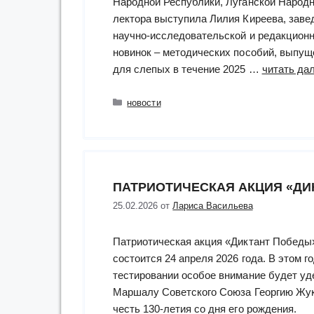
Народной Республики, Луганской Народн
лектора выступила Лилия Киреева, зав
научно-исследовательской и редакцион
новинок – методических пособий, выпущ
для слепых в течение 2025 …
читать дал
Рубрики
новости
ПАТРИОТИЧЕСКАЯ АКЦИЯ «ДИ
25.02.2026
от
Лариса Васильева
Патриотическая акция «Диктант Победы
состоится 24 апреля 2026 года. В этом го
тестировании особое внимание будет уд
Маршалу Советского Союза Георгию Жук
честь 130-летия со дня его рождения.