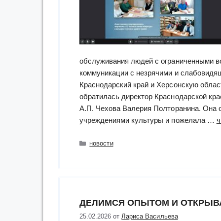
обслуживания людей с ограниченными в
коммуникации с незрячими и слабовидя
Краснодарский край и Херсонскую облас
обратилась директор Краснодарской кра
А.П. Чехова Валерия Полторанина. Она
учреждениями культуры и пожелала …
ч
Рубрики
новости
ДЕЛИМСЯ ОПЫТОМ И ОТКРЫВ
25.02.2026
от
Лариса Васильева