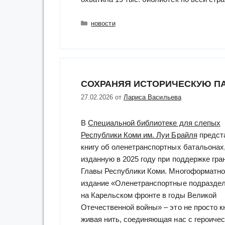
Рубрики
новости
СОХРАНЯЯ ИСТОРИЧЕСКУЮ П
27.02.2026
от
Лариса Васильева
В
Специальной библиотеке для слепых
Республики Коми им. Луи Брайля
предст
книгу об оленетранспортных батальонах
изданную в 2025 году при поддержке гра
Главы Республики Коми. Многоформатно
издание «Оленетранспортные подразде
на Карельском фронте в годы Великой
Отечественной войны» – это не просто кн
живая нить, соединяющая нас с героиче