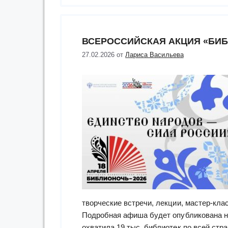
ВСЕРОССИЙСКАЯ АКЦИЯ «БИБ
27.02.2026
от
Лариса Васильева
творческие встречи, лекции, мастер-кла
Подробная афиша будет опубликована на
охватила 19 тыс. библиотек по всей стр