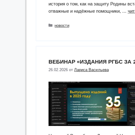
история о том, как на защиту Родины вст
отважные и надёжные помощники, …
чит
Рубрики
новости
ВЕБИНАР «ИЗДАНИЯ РГБС ЗА 2
26.02.2026
от
Лариса Васильева