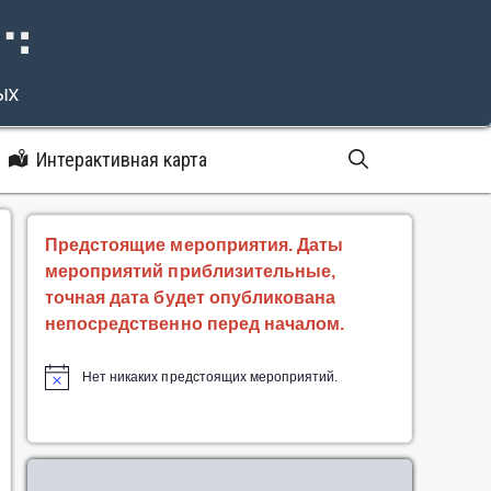
⠝⠙
ых
Интерактивная карта
Предстоящие мероприятия. Даты
мероприятий приблизительные,
точная дата будет опубликована
непосредственно перед началом.
Нет никаких предстоящих мероприятий.