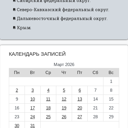
Сибирский федеральный округ.
Северо-Кавказский федеральный округ.
Дальневосточный федеральный округ.
Крым.
КАЛЕНДАРЬ ЗАПИСЕЙ
Март 2026
Пн
Вт
Ср
Чт
Пт
Сб
Вс
1
2
3
4
5
6
7
8
9
10
11
12
13
14
15
16
17
18
19
20
21
22
23
24
25
26
27
28
29
30
31