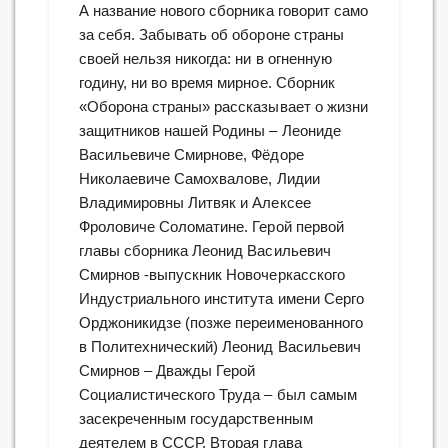
А название нового сборника говорит само
за себя. Забывать об обороне страны
своей нельзя никогда: ни в огненную
годину, ни во время мирное. Сборник
«Оборона страны» рассказывает о жизни
защитников нашей Родины – Леониде
Васильевиче Смирнове, Фёдоре
Николаевиче Самохвалове, Лидии
Владимировны Литвяк и Алексее
Фроловиче Соломатине. Герой первой
главы сборника Леонид Васильевич
Смирнов -выпускник Новочеркасского
Индустриального института имени Серго
Орджоникидзе (позже переименованного
в Политехнический) Леонид Васильевич
Смирнов – Дважды Герой
Социалистического Труда – был самым
засекреченным государственным
деятелем в СССР. Вторая глава