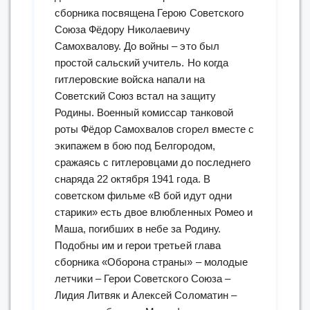
сборника посвящена Герою Советского
Союза Фёдору Николаевичу
Самохвалову. До войны – это был
простой сальский учитель. Но когда
гитлеровские войска напали на
Советский Союз встал на защиту
Родины. Военный комиссар танковой
роты Фёдор Самохвалов сгорел вместе с
экипажем в бою под Белгородом,
сражаясь с гитлеровцами до последнего
снаряда 22 октября 1941 года. В
советском фильме «В бой идут одни
старики» есть двое влюбленных Ромео и
Маша, погибших в небе за Родину.
Подобны им и герои третьей глава
сборника «Оборона страны» – молодые
летчики – Герои Советского Союза –
Лидия Литвяк и Алексей Соломатин –