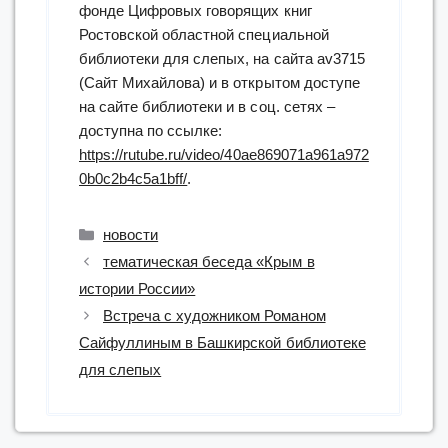
фонде Цифровых говорящих книг
Ростовской областной специальной
библиотеки для слепых, на сайта av3715
(Сайт Михайлова) и в открытом доступе
на сайте библиотеки и в соц. сетях –
доступна по ссылке:
https://rutube.ru/video/40ae869071a961a972
0b0c2b4c5a1bff/
.
Рубрики
новости
тематическая беседа «Крым в
истории России»
Встреча с художником Романом
Сайфуллиным в Башкирской библиотеке
для слепых