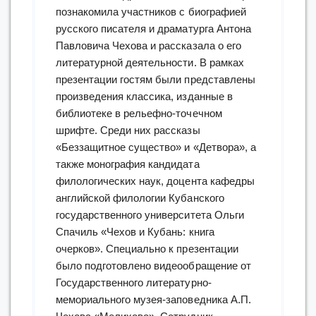
познакомила участников с биографией
русского писателя и драматурга Антона
Павловича Чехова и рассказала о его
литературной деятельности. В рамках
презентации гостям были представлены
произведения классика, изданные в
библиотеке в рельефно-точечном
шрифте. Среди них рассказы
«Беззащитное существо» и «Детвора», а
также монография кандидата
филологических наук, доцента кафедры
английской филологии Кубанского
государственного университета Ольги
Спачиль «Чехов и Кубань: книга
очерков». Специально к презентации
было подготовлено видеообращение от
Государственного литературно-
мемориального музея-заповедника А.П.