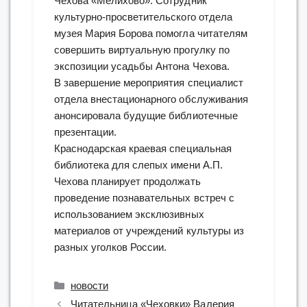
Чехова «Мелихово». Сотрудник
культурно-просветительского отдела
музея Мария Борова помогла читателям
совершить виртуальную прогулку по
экспозиции усадьбы Антона Чехова.
В завершение мероприятия специалист
отдела внестационарного обслуживания
анонсировала будущие библиотечные
презентации.
Краснодарская краевая специальная
библиотека для слепых имени А.П.
Чехова планирует продолжать
проведение познавательных встреч с
использованием эксклюзивных
материалов от учреждений культуры из
разных уголков России.
Рубрики
новости
Читательница «Чеховки» Валерия