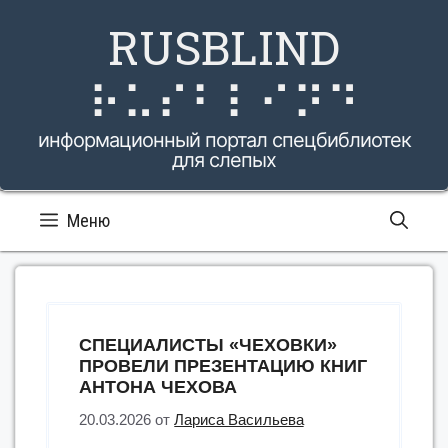
Перейти
RUSBLIND
к
содержимому
⠗⠥⠎⠃⠇⠊⠝⠙
информационный портал спецбиблиотек
для слепых
Меню
СПЕЦИАЛИСТЫ «ЧЕХОВКИ»
ПРОВЕЛИ ПРЕЗЕНТАЦИЮ КНИГ
АНТОНА ЧЕХОВА
20.03.2026
от
Лариса Васильева