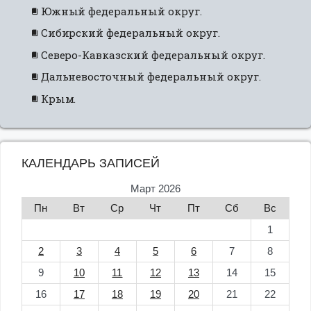
Южный федеральный округ.
Сибирский федеральный округ.
Северо-Кавказский федеральный округ.
Дальневосточный федеральный округ.
Крым.
КАЛЕНДАРЬ ЗАПИСЕЙ
Март 2026
Пн
Вт
Ср
Чт
Пт
Сб
Вс
1
2
3
4
5
6
7
8
9
10
11
12
13
14
15
16
17
18
19
20
21
22