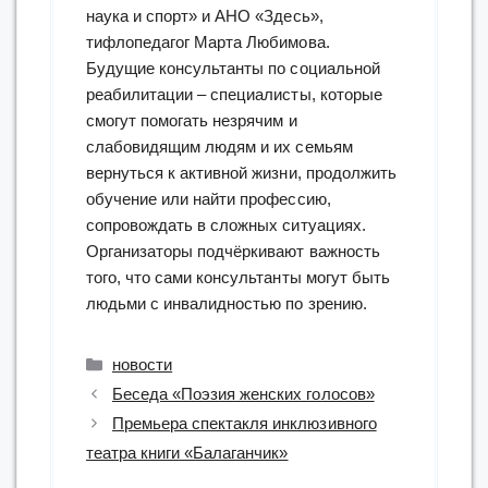
наука и спорт» и АНО «Здесь»,
тифлопедагог Марта Любимова.
Будущие консультанты по социальной
реабилитации – специалисты, которые
смогут помогать незрячим и
слабовидящим людям и их семьям
вернуться к активной жизни, продолжить
обучение или найти профессию,
сопровождать в сложных ситуациях.
Организаторы подчёркивают важность
того, что сами консультанты могут быть
людьми с инвалидностью по зрению.
Рубрики
новости
Беседа «Поэзия женских голосов»
Премьера спектакля инклюзивного
театра книги «Балаганчик»