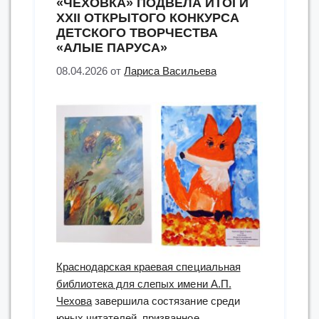
«ЧЕХОВКА» ПОДВЕЛА ИТОГИ
XXII ОТКРЫТОГО КОНКУРСА
ДЕТСКОГО ТВОРЧЕСТВА
«АЛЫЕ ПАРУСА»
08.04.2026
от
Лариса Васильева
Краснодарская краевая специальная
библиотека для слепых имени А.П.
Чехова
завершила состязание среди
юных читателей, призванное