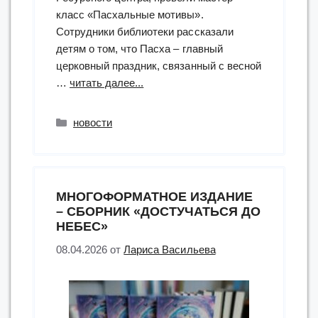
класс «Пасхальные мотивы».
Сотрудники библиотеки рассказали
детям о том, что Пасха – главный
церковный праздник, связанный с весной
“«Пасхальные
…
читать далее...
мотивы»:
мастер-
Рубрики
новости
класс”
МНОГОФОРМАТНОЕ ИЗДАНИЕ
– СБОРНИК «ДОСТУЧАТЬСЯ ДО
НЕБЕС»
08.04.2026
от
Лариса Васильева