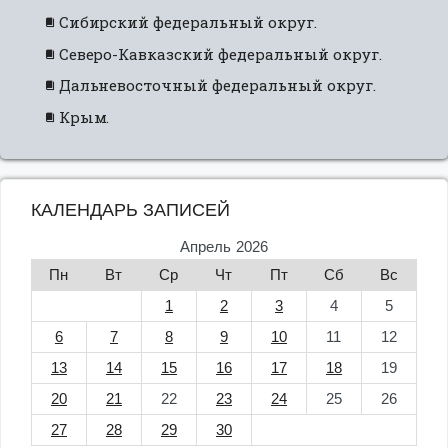
Сибирский федеральный округ.
Северо-Кавказский федеральный округ.
Дальневосточный федеральный округ.
Крым.
КАЛЕНДАРЬ ЗАПИСЕЙ
Апрель 2026
Пн
Вт
Ср
Чт
Пт
Сб
Вс
1
2
3
4
5
6
7
8
9
10
11
12
13
14
15
16
17
18
19
20
21
22
23
24
25
26
27
28
29
30