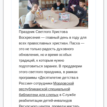
Праздник Светлого Христова
Воскресения — главный день в году для
всех православных христиан. Пасха —
это не только радость духовного
обновления, но и время особых
традиций, к которым нужно
подготовиться заранее. В преддверии
этого светлого праздника, в рамках
программы «Десятилетие детства в
России» сотрудники
Мордовской
республиканской специальной
библиотеки для слепых
в Службе
реабилитации детей-инвалидов
Ресурсного центра, провели мастер-