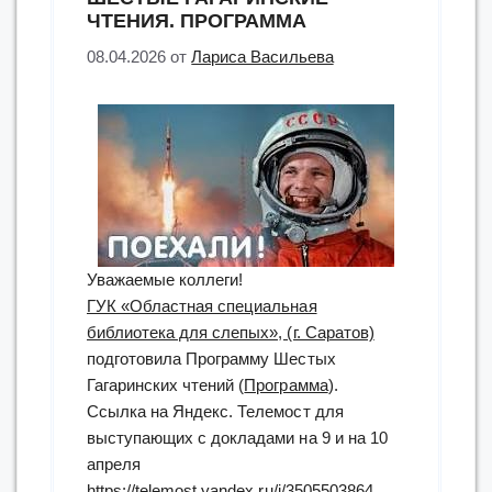
ЧТЕНИЯ. ПРОГРАММА
08.04.2026
от
Лариса Васильева
Уважаемые коллеги!
ГУК «Областная специальная
библиотека для слепых», (г. Саратов)
подготовила Программу Шестых
Гагаринских чтений (
Программа
).
Ссылка на Яндекс. Телемост для
выступающих с докладами на 9 и на 10
апреля
https://telemost.yandex.ru/j/3505503864