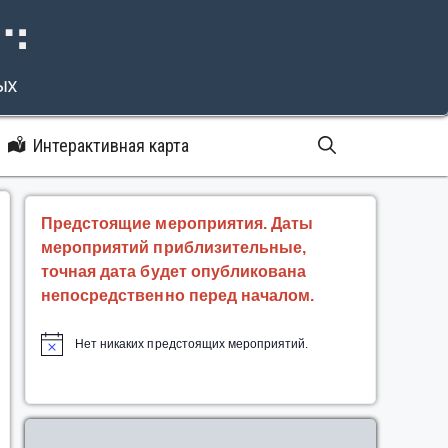
⠝⠙
ых
Интерактивная карта
Предстоящие мероприятия. Даты
мероприятий приблизительные,
точная дата будет опубликована
непосредственно перед началом.
Нет никаких предстоящих мероприятий.