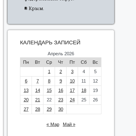
Крым.
КАЛЕНДАРЬ ЗАПИСЕЙ
Апрель 2026
Пн
Вт
Ср
Чт
Пт
Сб
Вс
1
2
3
4
5
6
7
8
9
10
11
12
13
14
15
16
17
18
19
20
21
22
23
24
25
26
27
28
29
30
« Мар
Май »