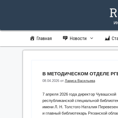
Перейти
R
к
содержимому
и
Главная
Новости
Ст
В МЕТОДИЧЕСКОМ ОТДЕЛЕ Р
08.04.2026
от
Лариса Васильева
7 апреля 2026 года директор Чувашской
республиканской специальной библиоте
имени Л. Н. Толстого Наталия Перевезе
и главный библиотекарь Рязанской обла