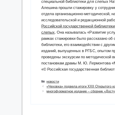
специальной библиотеки для слепых На
Алешина прошли стажировку у сотрудни
отдела организационно-методической, н
исследовательской и редакционной раб
Российской государственной библиотеки
слепых
. Она называлась «Развитие усл
рамках стажировки было рассказано об 
библиотеки, его взаимодействии с други
изданий, выпущенных в РГБС, опытом пр
проведены экскурсии по методической в
постановкам драмы М. Ю. Лермонтова «
«© Российская государственная библиот
Рубрики
новости
«Чеховка» подвела итоги XXII Открытого к
многоформатное издание – сборник «Досту