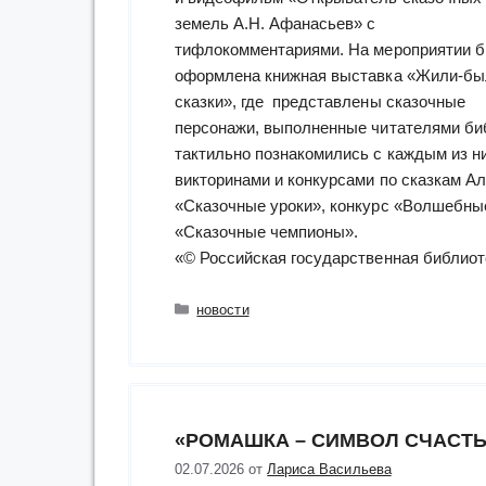
земель А.Н. Афанасьев» с
тифлокомментариями. На мероприятии 
оформлена книжная выставка «Жили-бы
сказки», где представлены сказочные
персонажи, выполненные читателями биб
тактильно познакомились с каждым из н
викторинами и конкурсами по сказкам А
«Сказочные уроки», конкурс «Волшебные
«Сказочные чемпионы».
«© Российская государственная библиот
Рубрики
новости
«РОМАШКА – СИМВОЛ СЧАСТЬ
02.07.2026
от
Лариса Васильева