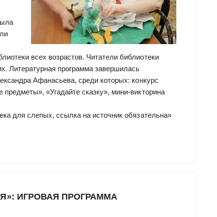
была
ли
лиотеки всех возрастов. Читатели библиотеки
их. Литературная программа завершилась
лександра Афанасьева, среди которых: конкурс
 предметы», «Угадайте сказку», мини-викторина
ека для слепых, ссылка на источник обязательна»
Я»: ИГРОВАЯ ПРОГРАММА