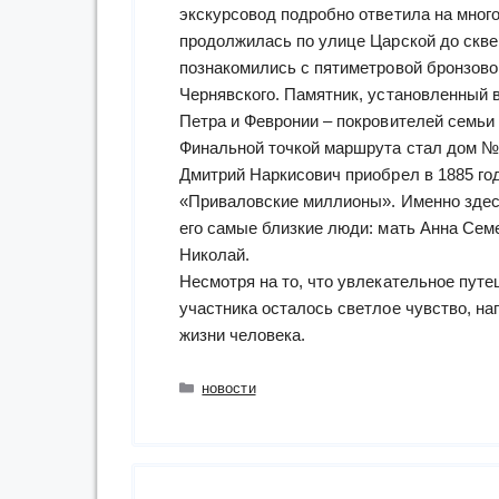
экскурсовод подробно ответила на мног
продолжилась по улице Царской до скве
познакомились с пятиметровой бронзово
Чернявского. Памятник, установленный 
Петра и Февронии – покровителей семьи 
Финальной точкой маршрута стал дом №
Дмитрий Наркисович приобрел в 1885 год
«Приваловские миллионы». Именно здесь
его самые близкие люди: мать Анна Сем
Николай.
Несмотря на то, что увлекательное путе
участника осталось светлое чувство, на
жизни человека.
Рубрики
новости