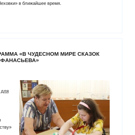
Чеховки» в ближайшее время.
РАММА «В ЧУДЕСНОМ МИРЕ СКАЗОК
АФАНАСЬЕВА»
 для
ы
ству»