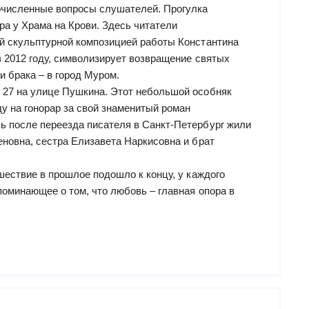
очисленные вопросы слушателей. Прогулка
ра у Храма на Крови. Здесь читатели
й скульптурной композицией работы Константина
в 2012 году, символизирует возвращение святых
и брака – в город Муром.
 27 на улице Пушкина. Этот небольшой особняк
у на гонорар за свой знаменитый роман
 после переезда писателя в Санкт-Петербург жили
еновна, сестра Елизавета Наркисовна и брат
шествие в прошлое подошло к концу, у каждого
поминающее о том, что любовь – главная опора в