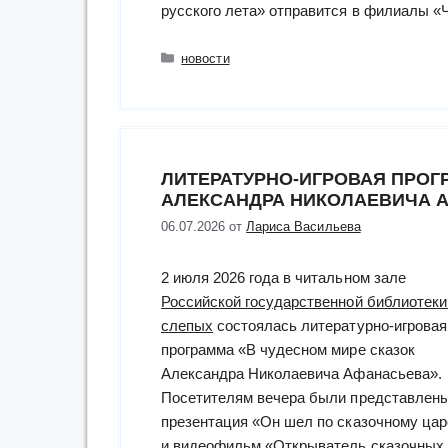
русского лета» отправится в филиалы «
Рубрики
новости
ЛИТЕРАТУРНО-ИГРОВАЯ ПРОГ
АЛЕКСАНДРА НИКОЛАЕВИЧА 
06.07.2026
от
Лариса Васильева
2 июля 2026 года в читальном зале
Российской государственной библиотеки
слепых
состоялась литературно-игровая
программа «В чудесном мире сказок
Александра Николаевича Афанасьева».
Посетителям вечера были представлен
презентация «Он шел по сказочному цар
и видеофильм «Открыватель сказочных