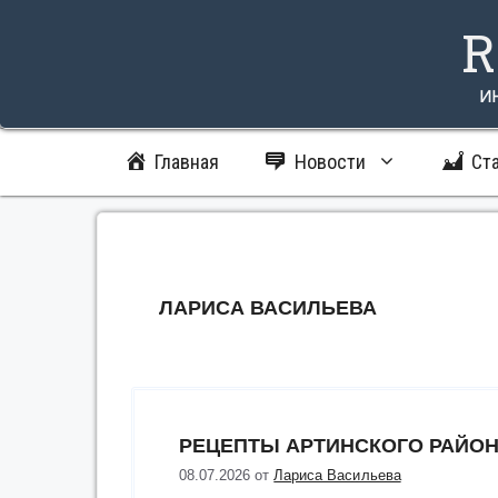
Перейти
R
к
содержимому
и
Главная
Новости
Ст
ЛАРИСА ВАСИЛЬЕВА
РЕЦЕПТЫ АРТИНСКОГО РАЙО
08.07.2026
от
Лариса Васильева