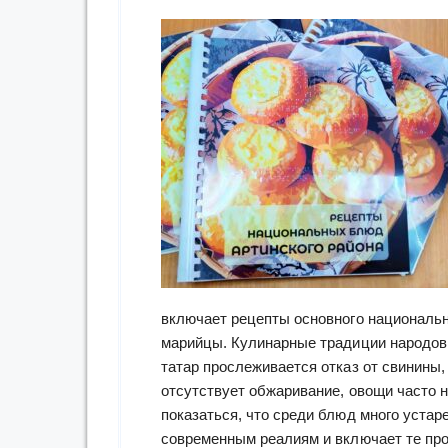
включает рецепты основного национально
марийцы. Кулинарные традиции народов
татар прослеживается отказ от свинины,
отсутствует обжаривание, овощи часто 
показаться, что среди блюд много устар
современным реалиям и включает те про