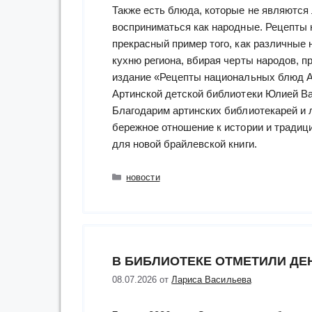
Также есть блюда, которые не являются
восприниматься как народные. Рецепты 
прекрасный пример того, как различны
кухню региона, вбирая черты народов, п
издание «Рецепты национальных блюд Ар
Артинской детской библиотеки Юлией В
Благодарим артинских библиотекарей и
бережное отношение к истории и традиц
для новой брайлевской книги.
Рубрики
новости
В БИБЛИОТЕКЕ ОТМЕТИЛИ ДЕ
08.07.2026
от
Лариса Васильева