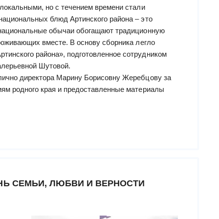
 локальными, но с течением времени стали
национальных блюд Артинского района – это
е национальные обычаи обогащают традиционную
роживающих вместе. В основу сборника легло
тинского района», подготовленное сотрудником
алерьевной Шутовой.
 лично директора Марину Борисовну Жеребцову за
иям родного края и предоставленные материалы
НЬ СЕМЬИ, ЛЮБВИ И ВЕРНОСТИ