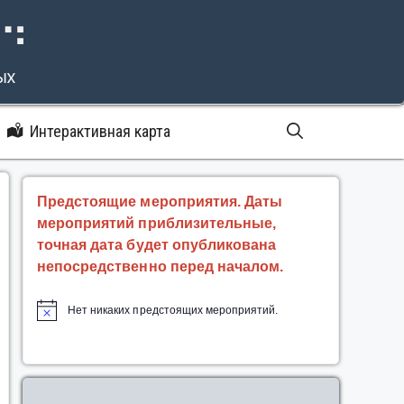
⠝⠙
ых
Интерактивная карта
Предстоящие мероприятия. Даты
мероприятий приблизительные,
точная дата будет опубликована
непосредственно перед началом.
Нет никаких предстоящих мероприятий.