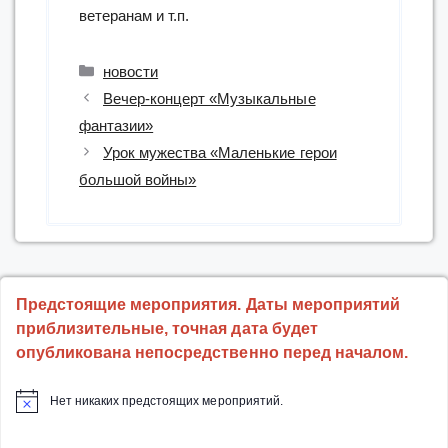
ветеранам и т.п.
Рубрики
новости
Вечер-концерт «Музыкальные
фантазии»
Урок мужества «Маленькие герои
большой войны»
Предстоящие мероприятия. Даты мероприятий
приблизительные, точная дата будет
опубликована непосредственно перед началом.
Нет никаких предстоящих мероприятий.