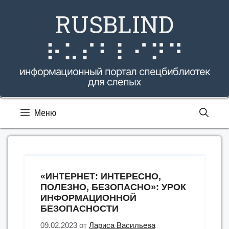
Перейти
RUSBLIND
к
содержимому
⠗⠥⠎⠃⠇⠊⠝⠙
информационный портал спецбиблиотек
для слепых
Меню
«ИНТЕРНЕТ: ИНТЕРЕСНО,
ПОЛЕЗНО, БЕЗОПАСНО»: УРОК
ИНФОРМАЦИОННОЙ
БЕЗОПАСНОСТИ
09.02.2023
от
Лариса Васильева