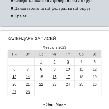
Северо-Кавказский федеральный округ.
Дальневосточный федеральный округ.
Крым.
КАЛЕНДАРЬ ЗАПИСЕЙ
Февраль 2023
Пн
Вт
Ср
Чт
Пт
Сб
Вс
1
2
3
4
5
6
7
8
9
10
11
12
13
14
15
16
17
18
19
20
21
22
23
24
25
26
27
28
« Янв
Мар »