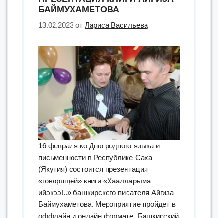
БАЙМУХАМЕТОВА
13.02.2023
от
Лариса Васильева
16 февраля ко Дню родного языка и
письменности в Республике Саха
(Якутия) состоится презентация
«говорящей» книги «Хаалларыма
ийэкээ!..» башкирского писателя Айгиза
Баймухаметова. Мероприятие пройдет в
оффлайн и онлайн формате. Башкирский