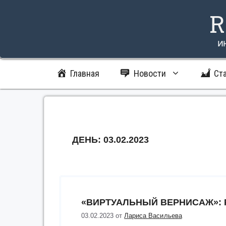
Перейти
R
к
содержимому
и
Главная
Новости
Ст
ДЕНЬ:
03.02.2023
«ВИРТУАЛЬНЫЙ ВЕРНИСАЖ»: 
03.02.2023
от
Лариса Васильева