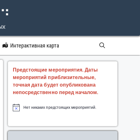
⠝⠙
ых
Интерактивная карта
Предстоящие мероприятия. Даты
мероприятий приблизительные,
точная дата будет опубликована
непосредственно перед началом.
Нет никаких предстоящих мероприятий.