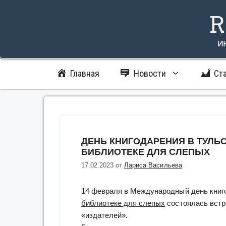
Перейти
R
к
содержимому
и
Главная
Новости
Ст
ДЕНЬ КНИГОДАРЕНИЯ В ТУЛЬ
БИБЛИОТЕКЕ ДЛЯ СЛЕПЫХ
17.02.2023
от
Лариса Васильева
14 февраля в Международный день книг
библиотеке для слепых
состоялась встре
«издателей».