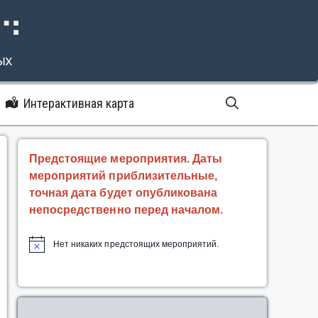
⠝⠙
ых
Интерактивная карта
Предстоящие мероприятия. Даты
мероприятий приблизительные,
точная дата будет опубликована
непосредственно перед началом.
Нет никаких предстоящих мероприятий.