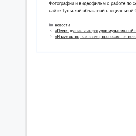
Фотографии и видеофильм о работе по с
сайте Тульской областной специальной 
Рубрики
новости
«Песня души»: литературно-музыкальный 
«И мужество, как знамя, пронесем…»: веч