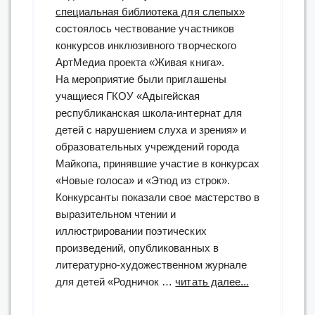
специальная библиотека для слепых»
состоялось чествование участников
конкурсов инклюзивного творческого
АртМедиа проекта «Живая книга».
На мероприятие были приглашены
учащиеся ГКОУ «Адыгейская
республиканская школа-интернат для
детей с нарушением слуха и зрения» и
образовательных учреждений города
Майкопа, принявшие участие в конкурсах
«Новые голоса» и «Этюд из строк».
Конкурсанты показали свое мастерство в
выразительном чтении и
иллюстрировании поэтических
произведений, опубликованных в
литературно-художественном журнале
“чествование
для детей «Родничок …
читать далее...
участников
конкурсов