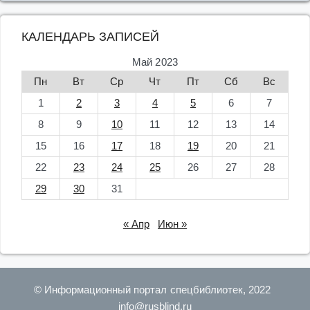
КАЛЕНДАРЬ ЗАПИСЕЙ
Май 2023
Пн
Вт
Ср
Чт
Пт
Сб
Вс
1
2
3
4
5
6
7
8
9
10
11
12
13
14
15
16
17
18
19
20
21
22
23
24
25
26
27
28
29
30
31
« Апр
Июн »
© Информационный портал спецбиблиотек, 2022
info@rusblind.ru