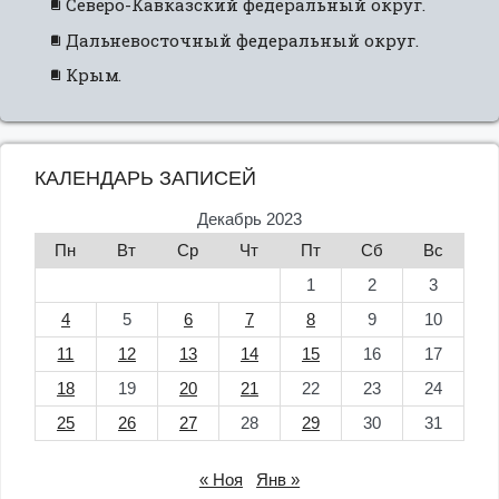
Северо-Кавказский федеральный округ.
Дальневосточный федеральный округ.
Крым.
КАЛЕНДАРЬ ЗАПИСЕЙ
Декабрь 2023
Пн
Вт
Ср
Чт
Пт
Сб
Вс
1
2
3
4
5
6
7
8
9
10
11
12
13
14
15
16
17
18
19
20
21
22
23
24
25
26
27
28
29
30
31
« Ноя
Янв »