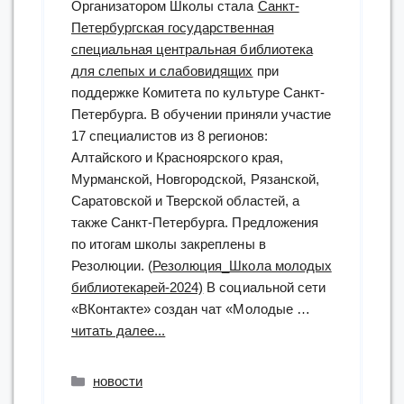
Организатором Школы стала
Санкт-
Петербургская государственная
специальная центральная библиотека
для слепых и слабовидящих
при
поддержке Комитета по культуре Санкт-
Петербурга. В обучении приняли участие
17 специалистов из 8 регионов:
Алтайского и Красноярского края,
Мурманской, Новгородской, Рязанской,
Саратовской и Тверской областей, а
также Санкт-Петербурга. Предложения
по итогам школы закреплены в
Резолюции. (
Резолюция_Школа молодых
библиотекарей-2024)
В социальной сети
«ВКонтакте» создан чат «Молодые …
“18-
читать далее...
20
марта
Рубрики
новости
2024