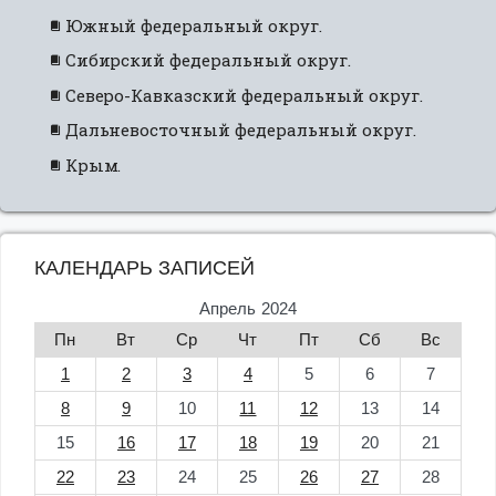
Южный федеральный округ.
Сибирский федеральный округ.
Северо-Кавказский федеральный округ.
Дальневосточный федеральный округ.
Крым.
КАЛЕНДАРЬ ЗАПИСЕЙ
Апрель 2024
Пн
Вт
Ср
Чт
Пт
Сб
Вс
1
2
3
4
5
6
7
8
9
10
11
12
13
14
15
16
17
18
19
20
21
22
23
24
25
26
27
28