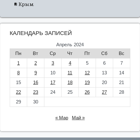
Крым.
КАЛЕНДАРЬ ЗАПИСЕЙ
Апрель 2024
Пн
Вт
Ср
Чт
Пт
Сб
Вс
1
2
3
4
5
6
7
8
9
10
11
12
13
14
15
16
17
18
19
20
21
22
23
24
25
26
27
28
29
30
« Мар
Май »