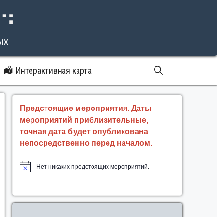
⠝⠙
ых
Интерактивная карта
Предстоящие мероприятия. Даты
мероприятий приблизительные,
точная дата будет опубликована
непосредственно перед началом.
Нет никаких предстоящих мероприятий.