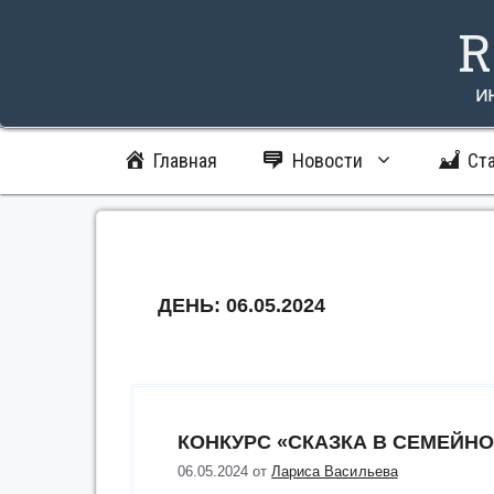
Перейти
R
к
содержимому
и
Главная
Новости
Ст
ДЕНЬ:
06.05.2024
КОНКУРС «СКАЗКА В СЕМЕЙНО
06.05.2024
от
Лариса Васильева