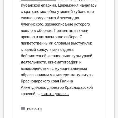
Кубанской епархии. Церемония началась
с краткого молебна у мощей кубанского
священномученика Александра
Флегинского, жизнеописание которого
вошло в сборник. Презентация книги
прошла в актовом зале собора. С
приветственными словами выступили:
главный консультант отдела
библиотечной и социально-культурной
деятельности, кинематографии и
взаимодействия с муниципальными
образованиями министерства культуры
Краснодарского края Галина
Айметдинова, директор Краснодарской
“В
краевой …
читать далее...
Свято-
Екатерининском
Рубрики
новости
кафедральном