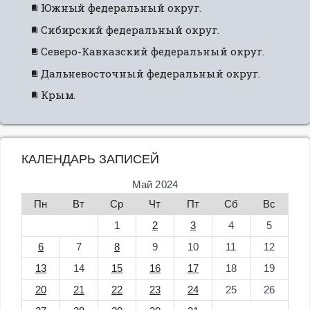
Южный федеральный округ.
Сибирский федеральный округ.
Северо-Кавказский федеральный округ.
Дальневосточный федеральный округ.
Крым.
КАЛЕНДАРЬ ЗАПИСЕЙ
Май 2024
Пн
Вт
Ср
Чт
Пт
Сб
Вс
1
2
3
4
5
6
7
8
9
10
11
12
13
14
15
16
17
18
19
20
21
22
23
24
25
26