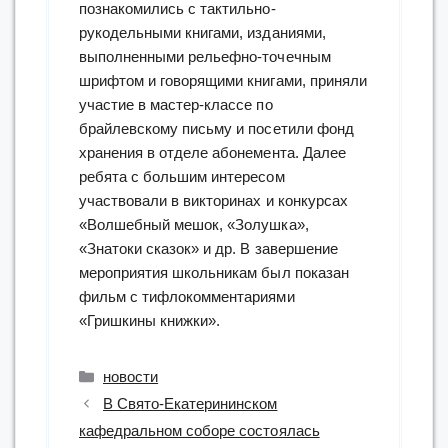
познакомились с тактильно-
рукодельными книгами, изданиями,
выполненными рельефно-точечным
шрифтом и говорящими книгами, приняли
участие в мастер-классе по
брайлевскому письму и посетили фонд
хранения в отделе абонемента. Далее
ребята с большим интересом
участвовали в викторинах и конкурсах
«Волшебный мешок, «Золушка»,
«Знатоки сказок» и др. В завершение
мероприятия школьникам был показан
фильм с тифлокомментариями
«Гришкины книжки».
Рубрики
новости
В Свято-Екатерининском
кафедральном соборе состоялась