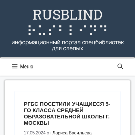
Перейти
RUSBLIND
к
содержимому
⠗⠥⠎⠃⠇⠊⠝⠙
информационный портал спецбиблиотек
для слепых
Меню
РГБС ПОСЕТИЛИ УЧАЩИЕСЯ 5-
ГО КЛАССА СРЕДНЕЙ
ОБРАЗОВАТЕЛЬНОЙ ШКОЛЫ Г.
МОСКВЫ
17.05.2024
от
Лариса Васильева