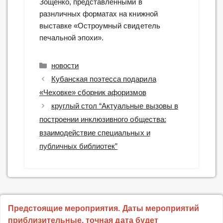
Зощенко, представленными в
разнличных форматах на книжной
выставке «Остроумный свидетель
печальной эпохи».
Рубрики
новости
Кубанская поэтесса подарила
«Чеховке» сборник афоризмов
круглый стол “Актуальные вызовы в
построении инклюзивного общества:
взаимодействие специальных и
публичных библиотек”
Предстоящие мероприятия. Даты мероприятий
приблизительные, точная дата будет