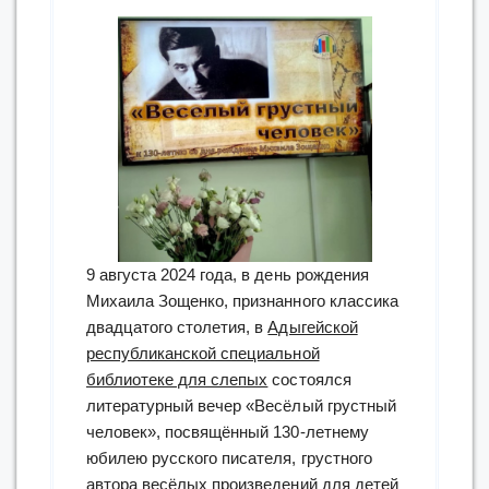
9 августа 2024 года, в день рождения
Михаила Зощенко, признанного классика
двадцатого столетия, в
Адыгейской
республиканской специальной
библиотеке для слепых
состоялся
литературный вечер «Весёлый грустный
человек», посвящённый 130-летнему
юбилею русского писателя, грустного
автора весёлых произведений для детей