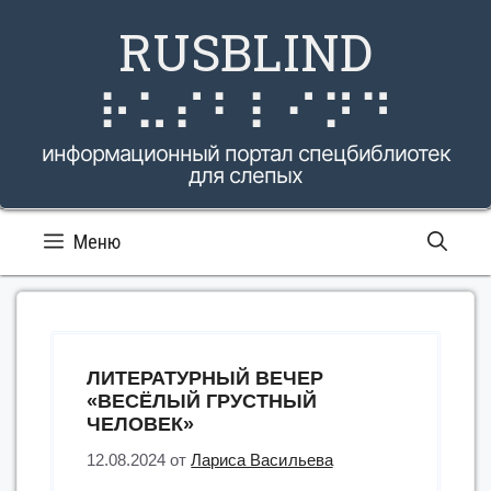
Перейти
RUSBLIND
к
содержимому
⠗⠥⠎⠃⠇⠊⠝⠙
информационный портал спецбиблиотек
для слепых
Меню
ЛИТЕРАТУРНЫЙ ВЕЧЕР
«ВЕСЁЛЫЙ ГРУСТНЫЙ
ЧЕЛОВЕК»
12.08.2024
от
Лариса Васильева