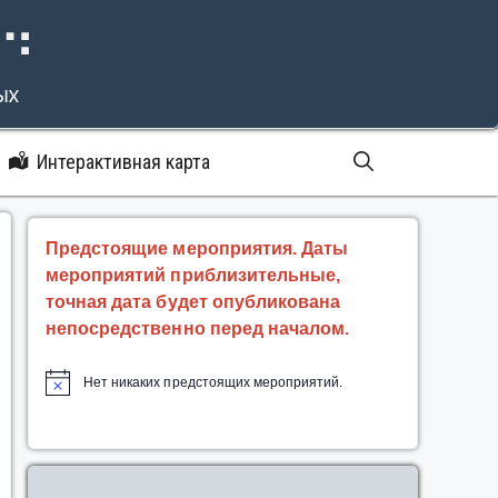
⠝⠙
ых
Интерактивная карта
Предстоящие мероприятия. Даты
мероприятий приблизительные,
точная дата будет опубликована
непосредственно перед началом.
Нет никаких предстоящих мероприятий.