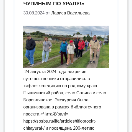
ЧУПИНЫМ ПО УРАЛУ!»
30.08.2024
от
Лариса Васильева
24 августа 2024 года незрячие
путешественники отправились в
тифлоэкспедицию по родному краю –
Пышминский район, село Савина и село
Боровлянское. Экскурсия была
организована в рамках библиотечного
проекта «ЧитайУрал!»
https://sosbs.ru/life/articles/tifloproekt-
chitayural-/
и посвящена 200-летию