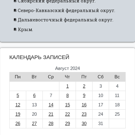
Сибирский федеральный округ.
Северо-Кавказский федеральный округ.
Дальневосточный федеральный округ.
Крым.
КАЛЕНДАРЬ ЗАПИСЕЙ
Август 2024
Пн
Вт
Ср
Чт
Пт
Сб
Вс
1
2
3
4
5
6
7
8
9
10
11
12
13
14
15
16
17
18
19
20
21
22
23
24
25
26
27
28
29
30
31