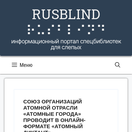
Перейти
RUSBLIND
к
содержимому
⠗⠥⠎⠃⠇⠊⠝⠙
информационный портал спецбиблиотек
для слепых
Меню
СОЮЗ ОРГАНИЗАЦИЙ
АТОМНОЙ ОТРАСЛИ
«АТОМНЫЕ ГОРОДА»
ПРОВОДИТ В ОНЛАЙН-
ФОРМАТЕ «АТОМНЫЙ