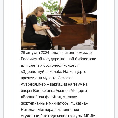
29 августа 2024 года в читальном зале
Российской государственной библиотеки
для слепых
состоялся концерт
«Здравствуй, школа!». На концерте
прозвучали музыка Йозефы
Ауэрнхаммер – вариации на тему из
оперы Вольфганга Амадея Моцарта
«Волшебная флейта», а также
фортепианные миниатюры «Сказка»
Николая Метнера в исполнении
студентки 2-го года магистратуры МГИМ