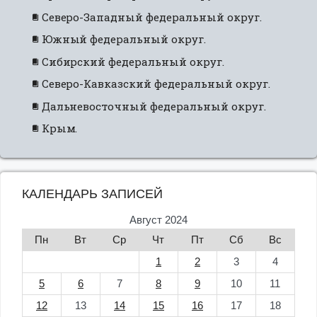
Северо-Западный федеральный округ.
Южный федеральный округ.
Сибирский федеральный округ.
Северо-Кавказский федеральный округ.
Дальневосточный федеральный округ.
Крым.
КАЛЕНДАРЬ ЗАПИСЕЙ
Август 2024
Пн
Вт
Ср
Чт
Пт
Сб
Вс
1
2
3
4
5
6
7
8
9
10
11
12
13
14
15
16
17
18