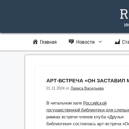
Перейти
R
к
содержимому
и
Главная
Новости
Ст
АРТ-ВСТРЕЧА «ОН ЗАСТАВИЛ 
01.11.2024
от
Лариса Васильева
В читальном зале
Российской
государственной библиотеки для слепы
рамках встречи членов клуба «Друзья
библиотеки» состоялась арт-встреча «О