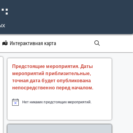
⠝⠙
ых
Интерактивная карта
Предстоящие мероприятия. Даты
мероприятий приблизительные,
точная дата будет опубликована
непосредственно перед началом.
Нет никаких предстоящих мероприятий.