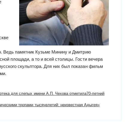
е
скве
ко. Ведь памятник Кузьме Минину и Дмитрию
сной площади, а то и всей столицы. Гости вечера
русского скульптора. Для них был показан фильм
ми.
отека для слепых имени А.П. Чехова отметила70-летний
ическими тропами тысячелетий: неизвестная Адыгея»