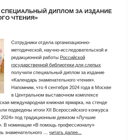
 СПЕЦИАЛЬНЫЙ ДИПЛОМ ЗА ИЗДАНИЕ
ОГО ЧТЕНИЯ»
Сотрудники отдела организационно-
методической, научно-исследовательской и
редакционной работы
Российской
государственной библиотеки для слепых
получили специальный диплом за издание
«Календарь знаменательного чтения».
Напомним, что 4 сентября 2024 года в Москве
в Центральном выставочном комплексе
вская международная книжная ярмарка, на стенде
ли подведены итоги XII Всероссийского конкурса
– 2024» под традиционным девизом «Лучшие
». В номинации «В помощь профессионалу»
“Сотрудники
рь знаменательного …
читать далее...
РГБС