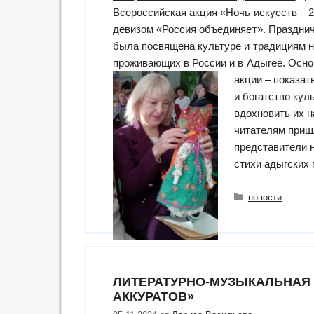
Всероссийская акция «Ночь искусств – 
девизом «Россия объединяет». Праздни
была посвящена культуре и традициям н
проживающих в России и в Адыгее.
Осно
акции – показат
и богатство кул
вдохновить их н
читателям приш
представители 
стихи адыгских
Рубрики
новости
ЛИТЕРАТУРНО-МУЗЫКАЛЬНАЯ
АККУРАТОВ»