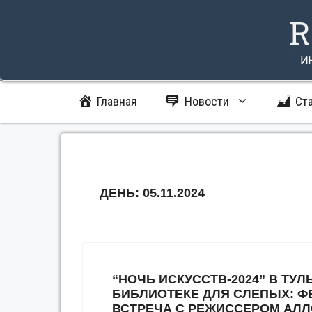
Перейти
R
к
содержимому
и
Главная
Новости
Ст
ДЕНЬ:
05.11.2024
“НОЧЬ ИСКУССТВ-2024” В Т
БИБЛИОТЕКЕ ДЛЯ СЛЕПЫХ: 
ВСТРЕЧА С РЕЖИССЕРОМ АЛ