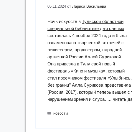
05.11.2024
от
Лариса Васильева
Ночь искусств в
Тульской областной
специальной библиотеке для слепых
состоялась 4 ноября 2024 года и была
ознаменована творческой встречей с
режиссером, продюсером, народной
артисткой России Аллой Суриковой.
Она привезла в Тулу свой новый
фестиваль «Кино и музыка», который
стал преемником фестиваля «Улыбнись, 
без границ” Алла Сурикова представил
(Россия, 2017), который теперь вышел 
нарушением зрения и слуха. …
читать да
Рубрики
новости