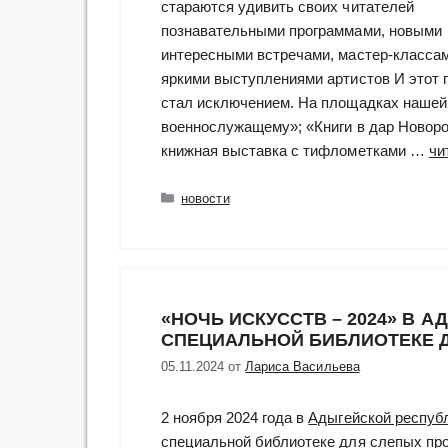
стараются удивить своих читателей
познавательными программами, новыми
интересными встречами, мастер-классам
яркими выступлениями артистов И этот г
стал исключением. На площадках нашей 
военнослужащему»; «Книги в дар Новор
книжная выставка с тифлометками …
чи
Рубрики
новости
«НОЧЬ ИСКУССТВ – 2024» В 
СПЕЦИАЛЬНОЙ БИБЛИОТЕКЕ 
05.11.2024
от
Лариса Васильева
2 ноября 2024 года в
Адыгейской респуб
специальной библиотеке для слепых
пр