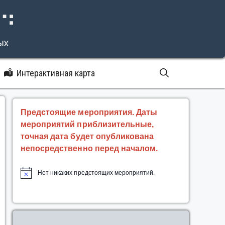
⠝⠙
ых
Интерактивная карта
Предстоящие мероприятия. Даты
мероприятий приблизительные,
точная дата будет опубликована
непосредственно перед началом.
Нет никаких предстоящих мероприятий.