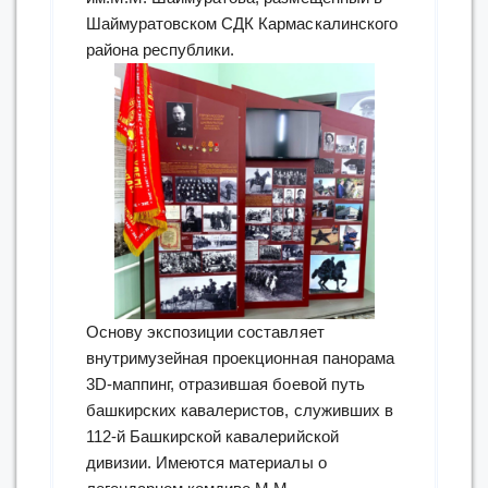
Шаймуратовском СДК Кармаскалинского
района республики.
Основу экспозиции составляет
внутримузейная проекционная панорама
3D-маппинг, отразившая боевой путь
башкирских кавалеристов, служивших в
112-й Башкирской кавалерийской
дивизии. Имеются материалы о