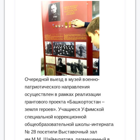
Очередной выезд в музей военно-
патриотического направления
осуществлен в рамках реализации
грантового проекта «Башкортостан –
земля героев». Учащиеся Уфимской
специальной коррекционной
общеобразовательной школы-интерната
№ 28 посетили Выставочный зал
им.М.М. Шаймуратова, размещенный в