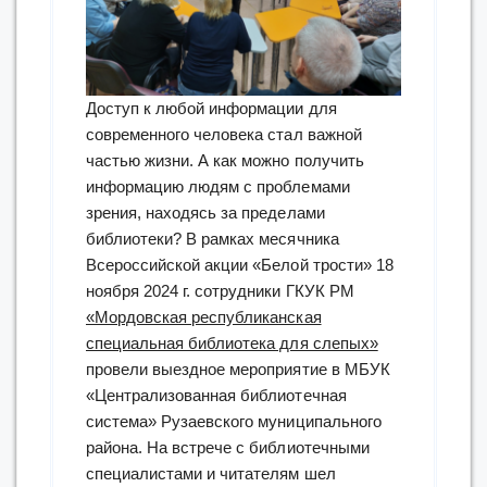
Аркадия
Гайдара
и
др.”
Доступ к любой информации для
современного человека стал важной
частью жизни. А как можно получить
информацию людям с проблемами
зрения, находясь за пределами
библиотеки? В рамках месячника
Всероссийской акции «Белой трости» 18
ноября 2024 г. сотрудники ГКУК РМ
«Мордовская республиканская
специальная библиотека для слепых»
провели выездное мероприятие в МБУК
«Централизованная библиотечная
система» Рузаевского муниципального
района. На встрече с библиотечными
специалистами и читателям шел