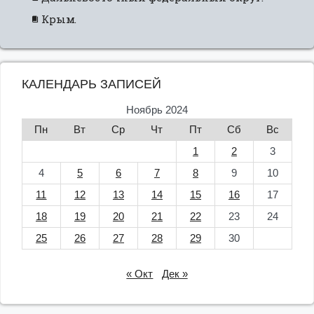
Крым.
КАЛЕНДАРЬ ЗАПИСЕЙ
Ноябрь 2024
Пн
Вт
Ср
Чт
Пт
Сб
Вс
1
2
3
4
5
6
7
8
9
10
11
12
13
14
15
16
17
18
19
20
21
22
23
24
25
26
27
28
29
30
« Окт
Дек »