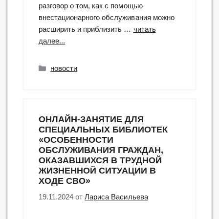
разговор о том, как с помощью
внестационарного обслуживания можно
расширить и приблизить …
читать
“«Библиотека
далее...
идет
к
Рубрики
новости
вам»”
ОНЛАЙН-ЗАНЯТИЕ ДЛЯ
СПЕЦИАЛЬНЫХ БИБЛИОТЕК
«ОСОБЕННОСТИ
ОБСЛУЖИВАНИЯ ГРАЖДАН,
ОКАЗАВШИХСЯ В ТРУДНОЙ
ЖИЗНЕННОЙ СИТУАЦИИ В
ХОДЕ СВО»
19.11.2024
от
Лариса Васильева