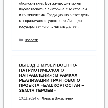
обслуживания. Все желающие могли
поучаствовать в викторине «По странам
и континентам». Традиционно в этот день
мы принимаем студентов из Липецкого
“В
государственного …
читать далее...
слове
«мы»
Рубрики
новости
—
сто
тысяч
«я»!”
ВЫЕЗД В МУЗЕЙ ВОЕННО-
ПАТРИОТИЧЕСКОГО
НАПРАВЛЕНИЯ: В РАМКАХ
РЕАЛИЗАЦИИ ГРАНТОВОГО
ПРОЕКТА «БАШКОРТОСТАН –
ЗЕМЛЯ ГЕРОЕВ»
19.11.2024
от
Лариса Васильева