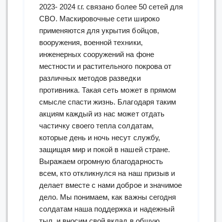
2023- 2024 г.г. связано более 50 сетей для
СВО. Маскировочные сети широко
применяются для укрытия бойцов,
вооружения, военной техники,
инженерных сооружений на фоне
местности и растительного покрова от
различных методов разведки
противника. Такая сеть может в прямом
смысле спасти жизнь. Благодаря таким
акциям каждый из нас может отдать
частичку своего тепла солдатам,
которые день и ночь несут службу,
защищая мир и покой в нашей стране.
Выражаем огромную благодарность
всем, кто откликнулся на наш призыв и
делает вместе с нами доброе и значимое
дело. Мы понимаем, как важны сегодня
солдатам наша поддержка и надежный
тыл, и вносим свой вклад в общую