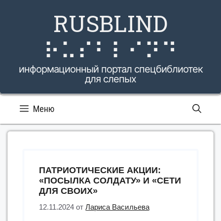
Перейти
RUSBLIND
к
содержимому
⠗⠥⠎⠃⠇⠊⠝⠙
информационный портал спецбиблиотек
для слепых
Меню
ПАТРИОТИЧЕСКИЕ АКЦИИ:
«ПОСЫЛКА СОЛДАТУ» И «СЕТИ
ДЛЯ СВОИХ»
12.11.2024
от
Лариса Васильева