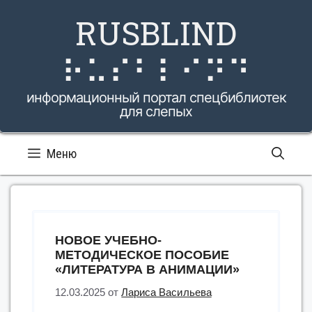
Перейти
RUSBLIND
к
содержимому
⠗⠥⠎⠃⠇⠊⠝⠙
информационный портал спецбиблиотек
для слепых
Меню
НОВОЕ УЧЕБНО-
МЕТОДИЧЕСКОЕ ПОСОБИЕ
«ЛИТЕРАТУРА В АНИМАЦИИ»
12.03.2025
от
Лариса Васильева