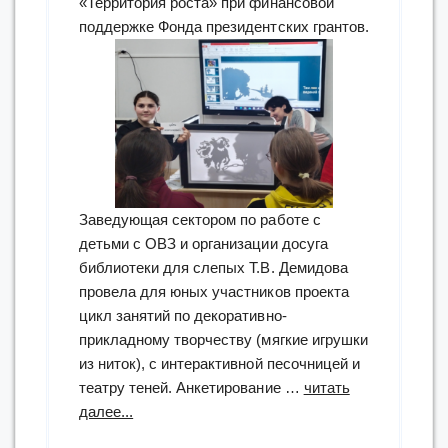
«Территория роста» при финансовой
поддержке Фонда президентских грантов.
Заведующая сектором по работе с
детьми с ОВЗ и организации досуга
библиотеки для слепых Т.В. Демидова
провела для юных участников проекта
цикл занятий по декоративно-
прикладному творчеству (мягкие игрушки
из ниток), с интерактивной песочницей и
театру теней. Анкетирование …
читать
“проект
далее...
Тульской