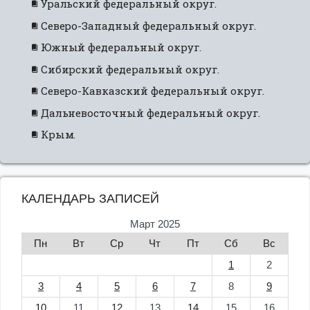
Уральский федеральный округ.
Северо-Западный федеральный округ.
Южный федеральный округ.
Сибирский федеральный округ.
Северо-Кавказский федеральный округ.
Дальневосточный федеральный округ.
Крым.
КАЛЕНДАРЬ ЗАПИСЕЙ
Март 2025
Пн
Вт
Ср
Чт
Пт
Сб
Вс
1
2
3
4
5
6
7
8
9
10
11
12
13
14
15
16