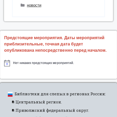
ОСБС
Рубрики
новости
«Пространство
равенства:
точки
пересечения»”
Предстоящие мероприятия. Даты мероприятий
приблизительные, точная дата будет
опубликована непосредственно перед началом.
Нет никаких предстоящих мероприятий.
Библиотеки для слепых в регионах России:
Центральный регион.
Приволжский федеральный округ.