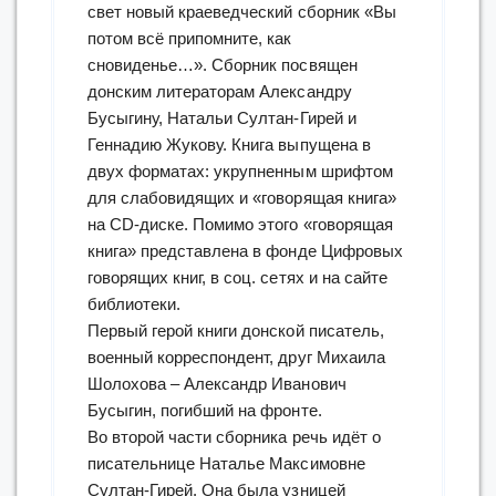
свет новый краеведческий сборник «Вы
потом всё припомните, как
сновиденье…». Сборник посвящен
донским литераторам Александру
Бусыгину, Натальи Султан-Гирей и
Геннадию Жукову. Книга выпущена в
двух форматах: укрупненным шрифтом
для слабовидящих и «говорящая книга»
на CD-диске. Помимо этого «говорящая
книга» представлена в фонде Цифровых
говорящих книг, в соц. сетях и на сайте
библиотеки.
Первый герой книги донской писатель,
военный корреспондент, друг Михаила
Шолохова – Александр Иванович
Бусыгин, погибший на фронте.
Во второй части сборника речь идёт о
писательнице Наталье Максимовне
Султан-Гирей. Она была узницей