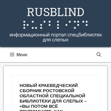
Перейти
RUSBLIND
к
содержимому
⠗⠥⠎⠃⠇⠊⠝⠙
информационный портал спецбиблиотек
для слепых
Меню
НОВЫЙ КРАЕВЕДЧЕСКИЙ
СБОРНИК РОСТОВСКОЙ
ОБЛАСТНОЙ СПЕЦИАЛЬНОЙ
БИБЛИОТЕКИ ДЛЯ СЛЕПЫХ –
«ВЫ ПОТОМ ВСЁ