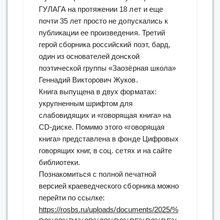
ГУЛАГА на протяжении 18 лет и еще
почти 35 лет просто не допускались к
публикации ее произведения. Третий
герой сборника российский поэт, бард,
один из основателей донской
поэтической группы «Заозёрная школа»
Геннадий Викторович Жуков.
Книга выпущена в двух форматах:
укрупненным шрифтом для
слабовидящих и «говорящая книга» на
CD-диске. Помимо этого «говорящая
книга» представлена в фонде Цифровых
говорящих книг, в соц. сетях и на сайте
библиотеки.
Познакомиться с полной печатной
версией краеведческого сборника можно
перейти по ссылке:
https://rosbs.ru/uploads/documents/2025/%