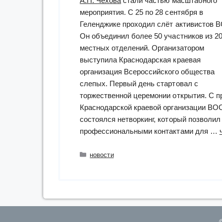
А.П. Чехова
стали частью масштабного
мероприятия. С 25 по 28 сентября в
Геленджике проходил слёт активистов 
Он объединил более 50 участников из 2
местных отделений. Организатором
выступила Краснодарская краевая
организация Всероссийского общества
слепых. Первый день стартовал с
торжественной церемонии открытия. С 
Краснодарской краевой организации ВО
состоялся нетворкинг, который позволил
профессиональными контактами для …
Рубрики
новости