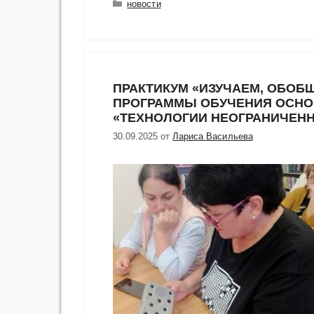
Рубрики
новости
ПРАКТИКУМ «ИЗУЧАЕМ, ОБОБ
ПРОГРАММЫ ОБУЧЕНИЯ ОСН
«ТЕХНОЛОГИИ НЕОГРАНИЧЕН
30.09.2025
от
Лариса Васильева