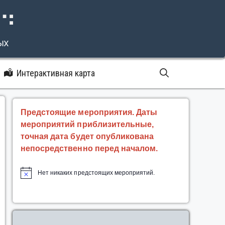
⠝⠙
ых
Интерактивная карта
Предстоящие мероприятия. Даты
мероприятий приблизительные,
точная дата будет опубликована
непосредственно перед началом.
Нет никаких предстоящих мероприятий.