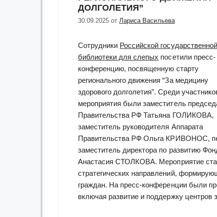
ДОЛГОЛЕТИЯ”
30.09.2025
от
Лариса Васильева
Сотрудники
Российской государственно
библиотеки для слепых
посетили пресс-
конференцию, посвященную старту
регионального движения “За медицину
здорового долголетия”. Среди участнико
мероприятия были заместитель председ
Правительства РФ Татьяна ГОЛИКОВА,
заместитель руководителя Аппарата
Правительства РФ Ольга КРИВОНОС, п
заместитель директора по развитию Фон
Анастасия СТОЛКОВА. Мероприятие ста
стратегических направлений, формирующ
граждан. На пресс-конференции были п
включая развитие и поддержку центров