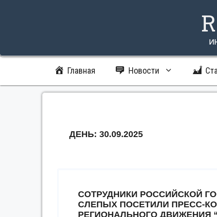
Перейти
R
к
содержимому
и
Главная
Новости
Ст
ДЕНЬ:
30.09.2025
СОТРУДНИКИ РОССИЙСКОЙ Г
СЛЕПЫХ ПОСЕТИЛИ ПРЕСС-К
РЕГИОНАЛЬНОГО ДВИЖЕНИЯ 