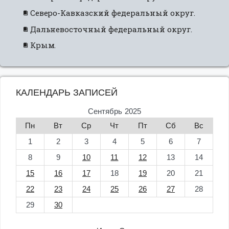
Северо-Кавказский федеральный округ.
Дальневосточный федеральный округ.
Крым.
КАЛЕНДАРЬ ЗАПИСЕЙ
Сентябрь 2025
Пн
Вт
Ср
Чт
Пт
Сб
Вс
1
2
3
4
5
6
7
8
9
10
11
12
13
14
15
16
17
18
19
20
21
22
23
24
25
26
27
28
29
30