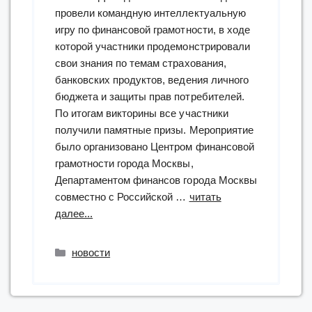
провели командную интеллектуальную
игру по финансовой грамотности, в ходе
которой участники продемонстрировали
свои знания по темам страхования,
банковских продуктов, ведения личного
бюджета и защиты прав потребителей.
По итогам викторины все участники
получили памятные призы. Мероприятие
было организовано Центром финансовой
грамотности города Москвы,
Департаментом финансов города Москвы
совместно с Российской …
читать
“в
далее...
РГБС
состоялась
Рубрики
новости
«Финансовая
викторина»”