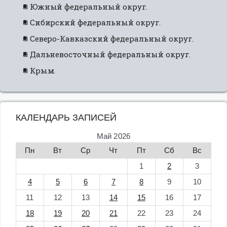
Южный федеральный округ.
Сибирский федеральный округ.
Северо-Кавказский федеральный округ.
Дальневосточный федеральный округ.
Крым.
КАЛЕНДАРЬ ЗАПИСЕЙ
Май 2026
Пн
Вт
Ср
Чт
Пт
Сб
Вс
1
2
3
4
5
6
7
8
9
10
11
12
13
14
15
16
17
18
19
20
21
22
23
24