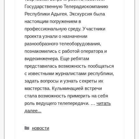
Государственную Телерадиокомпанию
Республики Адыгея. Экскурсия была
настоящим погружением в
профессиональную среду. Участники
проекта узнали о назначении
разнообразного телеоборудования,
познакомились с работой оператора и
видеоинженера. Еще ребятам
представилась возможность пообщаться
с известными журналистами республики,
задать вопросы и узнать секреты их
мастерства. Кульминацией встречи
стала возможность примерить на себя
роль ведущего телепередачи. …
читать
“«Стань
далее...
профи:
от
Рубрики
новости
идеи