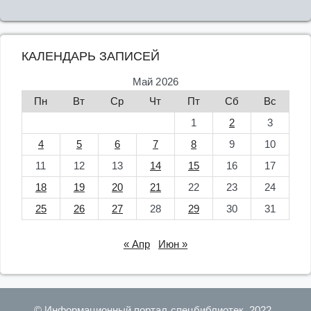
КАЛЕНДАРЬ ЗАПИСЕЙ
Май 2026
Пн
Вт
Ср
Чт
Пт
Сб
Вс
1
2
3
4
5
6
7
8
9
10
11
12
13
14
15
16
17
18
19
20
21
22
23
24
25
26
27
28
29
30
31
« Апр
Июн »
© Информационный портал спецбиблиотек, 2022