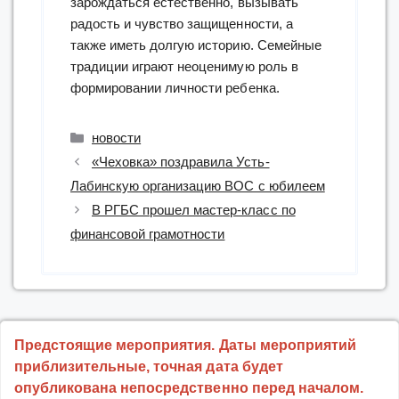
зарождаться естественно, вызывать
радость и чувство защищенности, а
также иметь долгую историю. Семейные
традиции играют неоценимую роль в
формировании личности ребенка.
Рубрики
новости
«Чеховка» поздравила Усть-
Лабинскую организацию ВОС с юбилеем
В РГБС прошел мастер-класс по
финансовой грамотности
Предстоящие мероприятия. Даты мероприятий
приблизительные, точная дата будет
опубликована непосредственно перед началом.