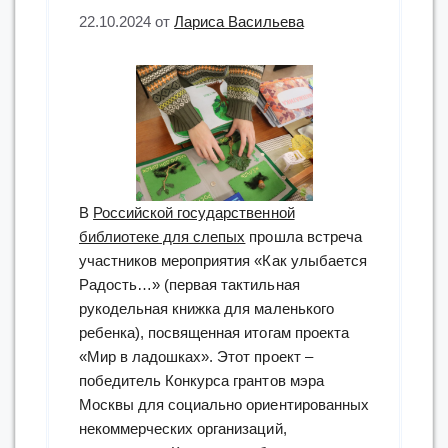
22.10.2024
от
Лариса Васильева
В
Российской государственной
библиотеке для слепых
прошла встреча
участников мероприятия «Как улыбается
Радость…» (первая тактильная
рукодельная книжка для маленького
ребенка), посвященная итогам проекта
«Мир в ладошках». Этот проект –
победитель Конкурса грантов мэра
Москвы для социально ориентированных
некоммерческих организаций,