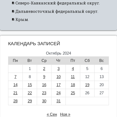
Северо-Кавказский федеральный округ.
Дальневосточный федеральный округ.
Крым.
КАЛЕНДАРЬ ЗАПИСЕЙ
Октябрь 2024
Пн
Вт
Ср
Чт
Пт
Сб
Вс
1
2
3
4
5
6
7
8
9
10
11
12
13
14
15
16
17
18
19
20
21
22
23
24
25
26
27
28
29
30
31
« Сен
Ноя »