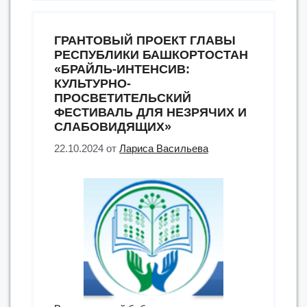
«Мир
в
ГРАНТОВЫЙ ПРОЕКТ ГЛАВЫ
ладошках
РЕСПУБЛИКИ БАШКОРТОСТАН
2024»”
«БРАЙЛЬ-ИНТЕНСИВ:
КУЛЬТУРНО-
ПРОСВЕТИТЕЛЬСКИЙ
ФЕСТИВАЛЬ ДЛЯ НЕЗРЯЧИХ И
СЛАБОВИДЯЩИХ»
22.10.2024
от
Лариса Васильева