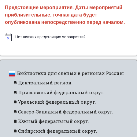
культурно-
Предстоящие мероприятия. Даты мероприятий
просветительский
приблизительные, точная дата будет
фестиваль
опубликована непосредственно перед началом.
для
незрячих
Нет никаких предстоящих мероприятий.
и
слабовидящих»”
Библиотеки для слепых в регионах России:
Центральный регион.
Приволжский федеральный округ.
Уральский федеральный округ.
Северо-Западный федеральный округ.
Южный федеральный округ.
Сибирский федеральный округ.