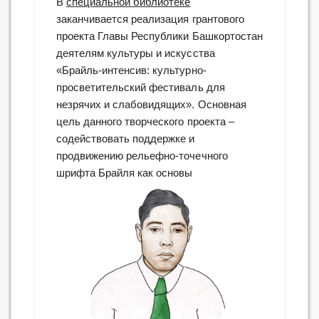
В
специальной библиотеке
заканчивается реализация грантового
проекта Главы Республики Башкортостан
деятелям культуры и искусства
«Брайль-интенсив: культурно-
просветительский фестиваль для
незрячих и слабовидящих». Основная
цель данного творческого проекта –
содействовать поддержке и
продвижению рельефно-точечного
шрифта Брайля как основы