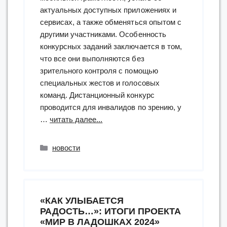
актуальных доступных приложениях и
сервисах, а также обменяться опытом с
другими участниками. Особенность
конкурсных заданий заключается в том,
что все они выполняются без
зрительного контроля с помощью
специальных жестов и голосовых
команд. Дистанционный конкурс
проводится для инвалидов по зрению, у
“VII
…
читать далее...
всероссийский
конкурс
Рубрики
новости
«Словом
и
жестом»”
«КАК УЛЫБАЕТСЯ
РАДОСТЬ…»: ИТОГИ ПРОЕКТА
«МИР В ЛАДОШКАХ 2024»