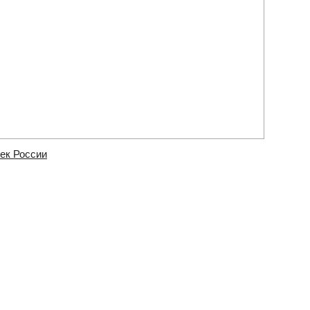
ек России