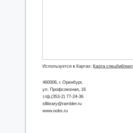
Используется в Картах:
Карта спецбиблиот
460006, г. Оренбург,
ул. Профсоюзная, 16
т./ф.(353-2) 77-24-36
sllibrary@rambler.ru
www.oobs.ru