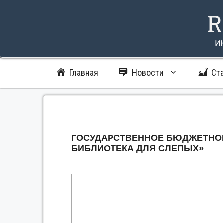
Перейти
R
к
содержимому
и
Главная
Новости
Ст
ГОСУДАРСТВЕННОЕ БЮДЖЕТНОЕ
БИБЛИОТЕКА ДЛЯ СЛЕПЫХ»