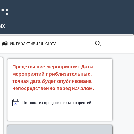
⠝⠙
ых
Интерактивная карта
Предстоящие мероприятия. Даты
мероприятий приблизительные,
точная дата будет опубликована
непосредственно перед началом.
Нет никаких предстоящих мероприятий.