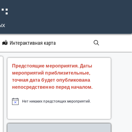
⠝⠙
ых
Интерактивная карта
Предстоящие мероприятия. Даты
мероприятий приблизительные,
точная дата будет опубликована
непосредственно перед началом.
Нет никаких предстоящих мероприятий.