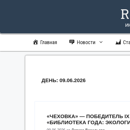
Перейти
R
к
содержимому
и
Главная
Новости
Ст
ДЕНЬ:
09.06.2026
«ЧЕХОВКА» — ПОБЕДИТЕЛЬ I
«БИБЛИОТЕКА ГОДА: ЭКОЛОГ