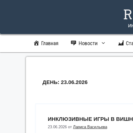
Перейти
R
к
содержимому
и
Главная
Новости
Ст
ДЕНЬ:
23.06.2026
ИНКЛЮЗИВНЫЕ ИГРЫ В ВИШ
23.06.2026
от
Лариса Васильева