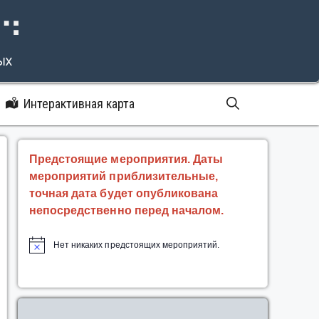
⠝⠙
ых
Интерактивная карта
Предстоящие мероприятия. Даты
мероприятий приблизительные,
точная дата будет опубликована
непосредственно перед началом.
Нет никаких предстоящих мероприятий.