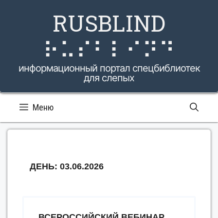
Перейти
RUSBLIND
к
содержимому
⠗⠥⠎⠃⠇⠊⠝⠙
информационный портал спецбиблиотек
для слепых
Меню
ДЕНЬ:
03.06.2026
ВСЕРОССИЙСКИЙ ВЕБИНАР