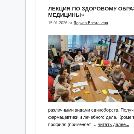
ЛЕКЦИЯ ПО ЗДОРОВОМУ ОБРА
МЕДИЦИНЫ»
15.01.2026
от
Лариса Васильева
различными видами единоборств. Получи
фармацевтики и лечебного дела. Кроме 
“л
профиля (применяет …
читать далее...
по