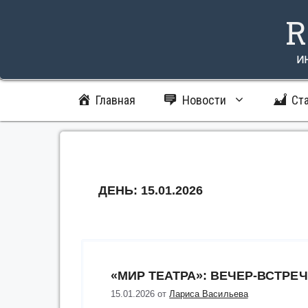
Перейти
R
к
содержимому
и
Главная
Новости
Ст
ДЕНЬ:
15.01.2026
«МИР ТЕАТРА»: ВЕЧЕР-ВСТРЕ
15.01.2026
от
Лариса Васильева