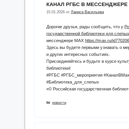
КАНАЛ РГБС В МЕССЕНДЖЕРЕ
15.01.2026
от
Лариса Васильева
Дорогие друзья, рады сообщить, что у
Ро
государственной библиотеки для слепы
мессенджере МАХ
https://max.ru/id7702
Здесь вы будете первыми узнавать о ме
и других интересных событиях.
Присоединяйтесь и будьте в курсе куль
библиотеки!
#РГБС #РГБС_мероприятия #КаналВМах
#Библиотека_для_слепых
«© Российская государственная библиот
Рубрики
новости