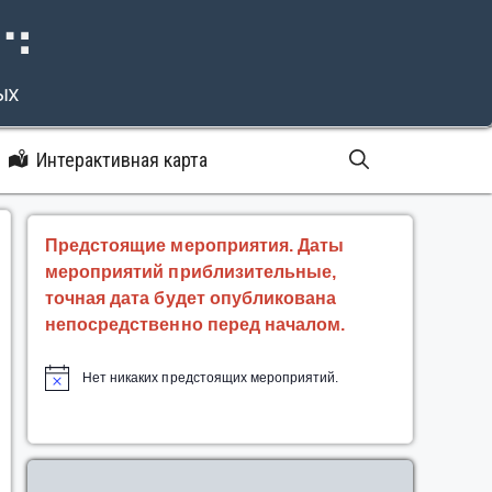
⠝⠙
ых
Интерактивная карта
Предстоящие мероприятия. Даты
мероприятий приблизительные,
точная дата будет опубликована
непосредственно перед началом.
Нет никаких предстоящих мероприятий.