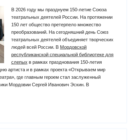
В 2026 году мы празднуем 150-летие Союза
театральных деятелей России. На протяжении
150 лет общество претерпело множество
преобразований. На сегодняшний день Союз
театральных деятелей объединяет творческих
людей всей России. В
Мордовской
республиканской специальной библиотеке для
слепых
в рамках празднования 150-летия
дню артиста и в рамках проекта «Открываем мир
еатра», где главным героем стал заслуженный
лики Мордовии Сергей Иванович Эскин. В
ир
ра»:
ер-
реча”