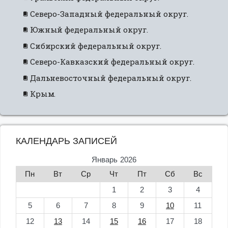
Северо-Западный федеральный округ.
Южный федеральный округ.
Сибирский федеральный округ.
Северо-Кавказский федеральный округ.
Дальневосточный федеральный округ.
Крым.
КАЛЕНДАРЬ ЗАПИСЕЙ
Январь 2026
Пн
Вт
Ср
Чт
Пт
Сб
Вс
1
2
3
4
5
6
7
8
9
10
11
12
13
14
15
16
17
18