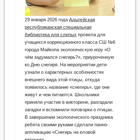
29 января 2026 года
Адыгейская
республиканская специальная
библиотека для слепых
провела для
учащихся коррекционного класса СШ №6
города Майкопа экологическую игру «О
чём задумался снегирь?», приуроченную
ко Дню снегиря. На мероприятии дети
узнали о характерных особенностях
внешнего вида этой птицы, откуда
появилось название «снегирь», где они
живут и чем питаются. Школьники
приняли участие в викторине, разгадали
загадки и вспомнили поговорки о птицах.
В завершении экологического праздника
ребята своими руками сделали панно-
аппликацию «Снегирь на еловой
веточке».