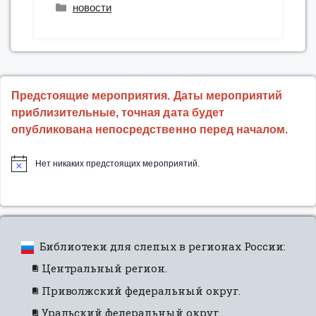
Толстой»:
Рубрики
новости
кинопросмотр
с
тифлокомментированием”
Предстоящие мероприятия. Даты мероприятий
приблизительные, точная дата будет
опубликована непосредственно перед началом.
Нет никаких предстоящих мероприятий.
Библиотеки для слепых в регионах России:
Центральный регион.
Приволжский федеральный округ.
Уральский федеральный округ.