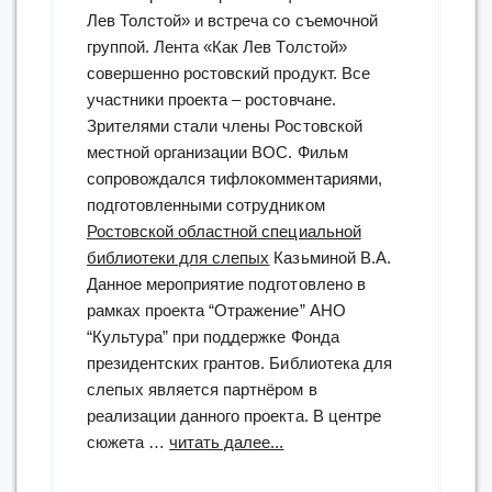
Лев Толстой» и встреча со съемочной
группой. Лента «Как Лев Толстой»
совершенно ростовский продукт. Все
участники проекта – ростовчане.
Зрителями стали члены Ростовской
местной организации ВОС. Фильм
сопровождался тифлокомментариями,
подготовленными сотрудником
Ростовской областной специальной
библиотеки для слепых
Казьминой В.А.
Данное мероприятие подготовлено в
рамках проекта “Отражение” АНО
“Культура” при поддержке Фонда
президентских грантов. Библиотека для
слепых является партнёром в
реализации данного проекта. В центре
“«Как
сюжета …
читать далее...
Лев