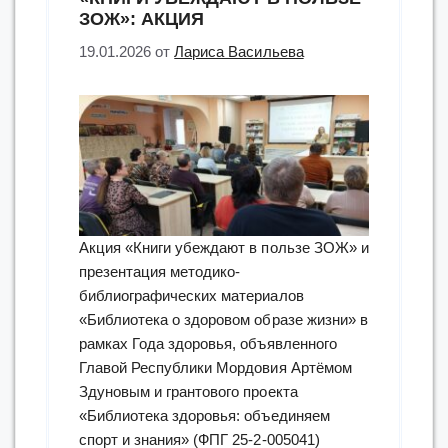
ЗОЖ»: АКЦИЯ
19.01.2026
от
Лариса Васильева
Акция «Книги убеждают в пользе ЗОЖ» и
презентация методико-
библиографических материалов
«Библиотека о здоровом образе жизни» в
рамках Года здоровья, объявленного
Главой Республики Мордовия Артёмом
Здуновым и грантового проекта
«Библиотека здоровья: объединяем
спорт и знания» (ФПГ 25-2-005041)