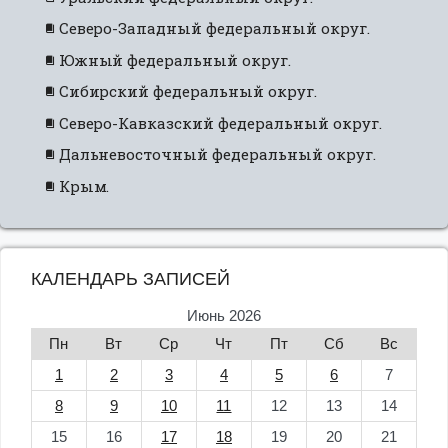
Северо-Западный федеральный округ.
Южный федеральный округ.
Сибирский федеральный округ.
Северо-Кавказский федеральный округ.
Дальневосточный федеральный округ.
Крым.
КАЛЕНДАРЬ ЗАПИСЕЙ
Июнь 2026
Пн
Вт
Ср
Чт
Пт
Сб
Вс
1
2
3
4
5
6
7
8
9
10
11
12
13
14
15
16
17
18
19
20
21